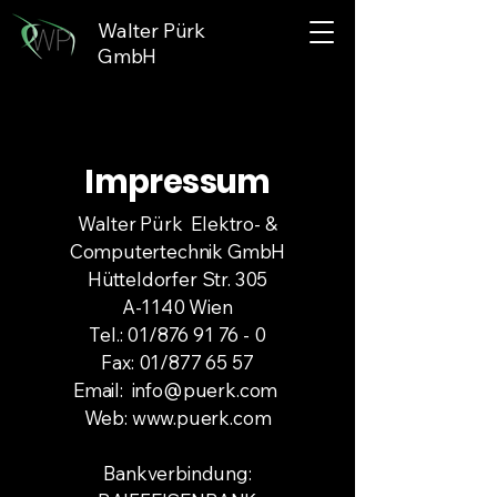
Walter Pürk
GmbH
Impressum
Walter Pürk Elektro- &
Computertechnik GmbH
Hütteldorfer Str. 305
A-1140 Wien
Tel.: 01/876 91 76 - 0
Fax: 01/877 65 57
Email:
info@puerk.com
Web:
www.puerk.com
Bankverbindung: